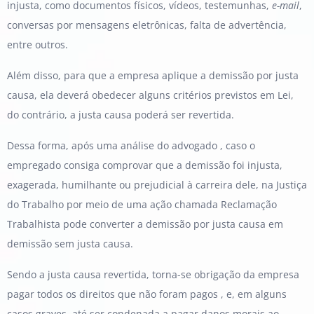
injusta, como documentos físicos, vídeos, testemunhas,
e-mail
,
conversas por mensagens eletrônicas, falta de advertência,
entre outros.
Além disso, para que a empresa aplique a demissão por justa
causa, ela deverá obedecer alguns critérios previstos em Lei,
do contrário, a justa causa poderá ser revertida.
Dessa forma, após uma análise do advogado , caso o
empregado consiga comprovar que a demissão foi injusta,
exagerada, humilhante ou prejudicial à carreira dele, na Justiça
do Trabalho por meio de uma ação chamada Reclamação
Trabalhista pode converter a demissão por justa causa em
demissão sem justa causa.
Sendo a justa causa revertida, torna-se obrigação da empresa
pagar todos os direitos que não foram pagos , e, em alguns
casos graves, até ser condenada a pagar danos morais ao