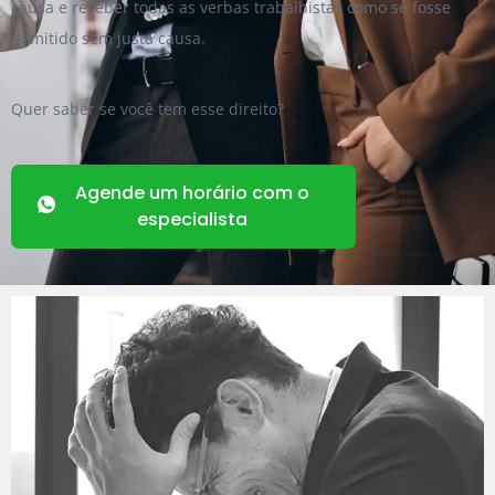
causa e receber todas as verbas trabalhistas como se fosse
demitido sem justa causa.
Quer saber se você tem esse direito?
Agende um horário com o
especialista